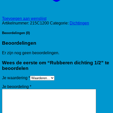
Toevoegen aan wenslijst
Artikelnummer:
215C1200
Categorie:
Dichtingen
Beoordelingen (0)
Beoordelingen
Er zijn nog geen beoordelingen.
Wees de eerste om “Rubberen dichting 1/2” te
beoordelen
Je waardering
*
Je beoordeling
*