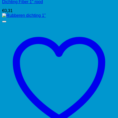
Dichting Fiber 1″ rood
€
0,31