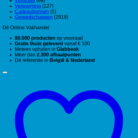
Ventilatie
(69)
Verwarming
(127)
Cadeaubonnen
(1)
Gereedschappen
(2919)
Dé Online Vakhandel
80.000 producten
op voorraad
Gratis thuis geleverd
vanaf € 100
Meteen ophalen in
Glabbeek
Meer dan
2.300 afhaalpunten
Dé referentie in
België & Nederland